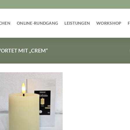
CHEN
ONLINE-RUNDGANG
LEISTUNGEN
WORKSHOP
RTET MIT „CREM“