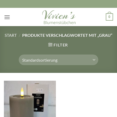
Zum
Inhalt
springen
0
START
/
PRODUKTE VERSCHLAGWORTET MIT „GRAU“
FILTER