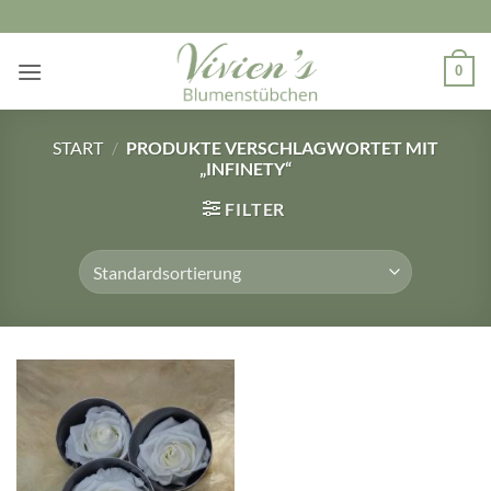
Zum
Inhalt
springen
0
START
/
PRODUKTE VERSCHLAGWORTET MIT
„INFINETY“
FILTER