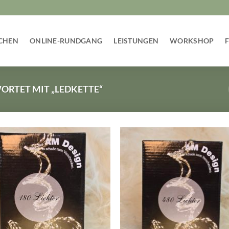
CHEN
ONLINE-RUNDGANG
LEISTUNGEN
WORKSHOP
RTET MIT „LEDKETTE“