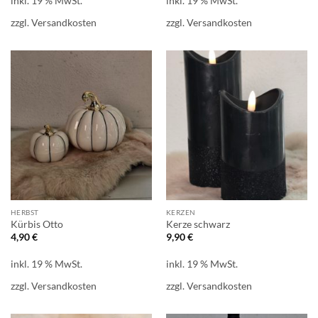
inkl. 19 % MwSt.
inkl. 19 % MwSt.
zzgl.
Versandkosten
zzgl.
Versandkosten
HERBST
KERZEN
Kürbis Otto
Kerze schwarz
4,90
€
9,90
€
inkl. 19 % MwSt.
inkl. 19 % MwSt.
zzgl.
Versandkosten
zzgl.
Versandkosten