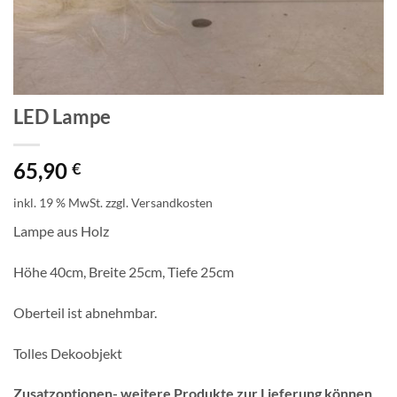
LED Lampe
65,90
€
inkl. 19 % MwSt.
zzgl.
Versandkosten
Lampe aus Holz
Höhe 40cm, Breite 25cm, Tiefe 25cm
Oberteil ist abnehmbar.
Tolles Dekoobjekt
Zusatzoptionen- weitere Produkte zur Lieferung können