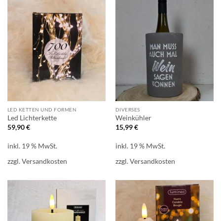
LED KETTEN UND FORMEN
DIVERSES
Led Lichterkette
Weinkühler
59,90
€
15,99
€
inkl. 19 % MwSt.
inkl. 19 % MwSt.
zzgl.
Versandkosten
zzgl.
Versandkosten