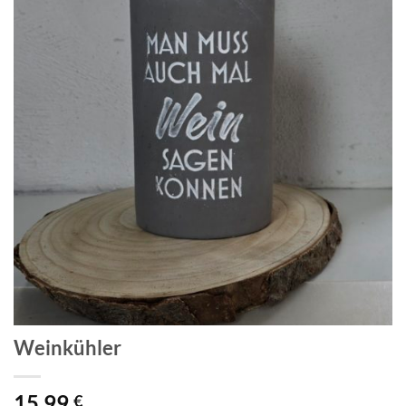
Weinkühler
15,99
€