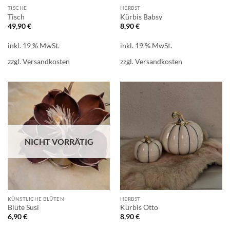
TISCHE
HERBST
Tisch
Kürbis Babsy
49,90
€
8,90
€
inkl. 19 % MwSt.
inkl. 19 % MwSt.
zzgl.
Versandkosten
zzgl.
Versandkosten
NICHT VORRÄTIG
KÜNSTLICHE BLÜTEN
HERBST
Blüte Susi
Kürbis Otto
6,90
€
8,90
€