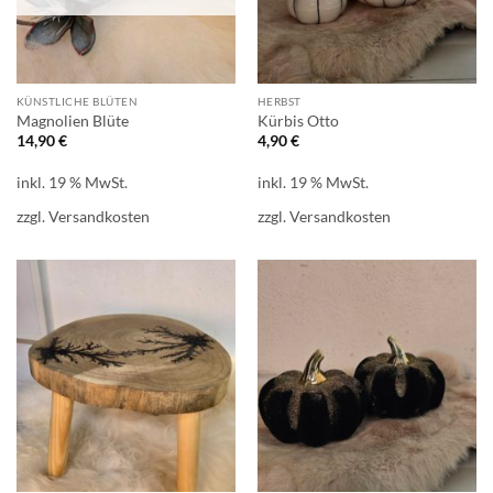
KÜNSTLICHE BLÜTEN
HERBST
Magnolien Blüte
Kürbis Otto
14,90
€
4,90
€
inkl. 19 % MwSt.
inkl. 19 % MwSt.
zzgl.
Versandkosten
zzgl.
Versandkosten