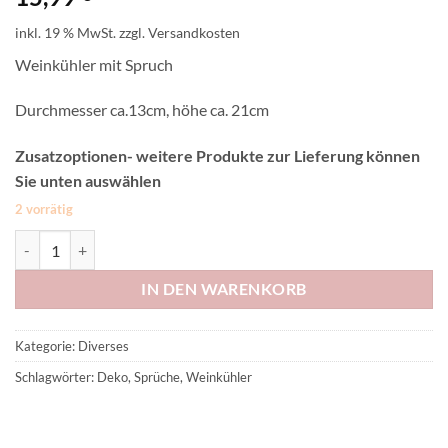
inkl. 19 % MwSt.
zzgl.
Versandkosten
Weinkühler mit Spruch
Durchmesser ca.13cm, höhe ca. 21cm
Zusatzoptionen- weitere Produkte zur Lieferung können
Sie unten auswählen
2 vorrätig
Weinkühler Menge
IN DEN WARENKORB
Kategorie:
Diverses
Schlagwörter:
Deko
,
Sprüche
,
Weinkühler