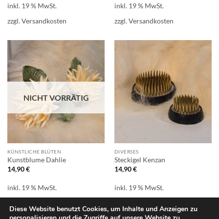
inkl. 19 % MwSt.
inkl. 19 % MwSt.
zzgl.
Versandkosten
zzgl.
Versandkosten
NICHT VORRÄTIG
KÜNSTLICHE BLÜTEN
DIVERSES
Kunstblume Dahlie
Steckigel Kenzan
14,90
€
14,90
€
inkl. 19 % MwSt.
inkl. 19 % MwSt.
zzgl.
Versandkosten
zzgl.
Versandkosten
Diese Website benutzt Cookies, um Inhalte und Anzeigen zu
personalisieren und die Zugriffe auf unsere Website zu