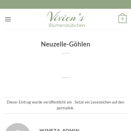
Zum
Inhalt
springen
0
Neuzelle-Göhlen
Dieser Eintrag wurde veröffentlicht am . Setze ein Lesezeichen auf den
permalink
.
WIMETA_ADMIN