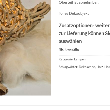
Oberteil ist abnehmbar.
Tolles Dekoobjekt
Zusatzoptionen- weite
zur Lieferung können Si
auswählen
Nicht vorrätig
Kategorie:
Lampen
Schlagwörter:
Dekolampe
,
Holz
,
Hol