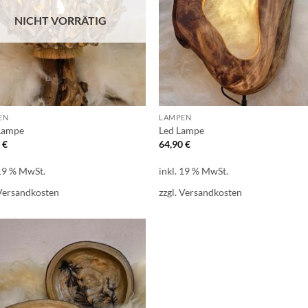
NICHT VORRÄTIG
EN
LAMPEN
Lampe
Led Lampe
0
€
64,90
€
 19 % MwSt.
inkl. 19 % MwSt.
Versandkosten
zzgl.
Versandkosten