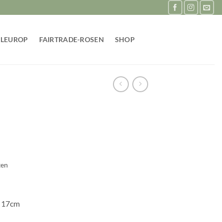
FLEUROP
FAIRTRADE-ROSEN
SHOP
ten
e 17cm