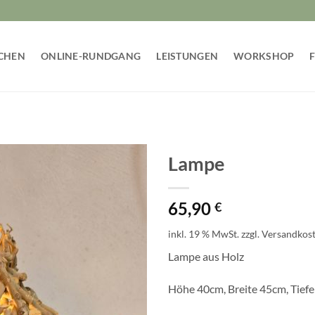
CHEN
ONLINE-RUNDGANG
LEISTUNGEN
WORKSHOP
Lampe
65,90
€
inkl. 19 % MwSt.
zzgl.
Versandkos
Lampe aus Holz
Höhe 40cm, Breite 45cm, Tief