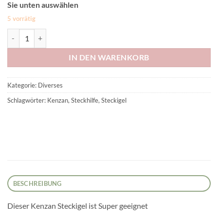
Sie unten auswählen
5 vorrätig
Steckigel Kenzan Menge
IN DEN WARENKORB
Kategorie:
Diverses
Schlagwörter:
Kenzan
,
Steckhilfe
,
Steckigel
BESCHREIBUNG
Dieser Kenzan Steckigel ist Super geeignet